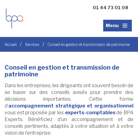
01 44 73 01 08
Menu
/
/
Accueil
Services
Conseil en gestion et transmission de patrimoine
Conseil en gestion et transmission de
patrimoine
Dans les entreprises, les dirigeants ont souvent besoin de
se baser sur des conseils avisés pour prendre des
décisions importantes. Cette forme
d’
accompagnement stratégique et organisationnel
vous est proposée par les
experts-comptables
de BPA
Experts. Bénéficiez d’un accompagnement et de
conseils pertinents, adaptés à votre situation et à votre
vision de l’entreprise.