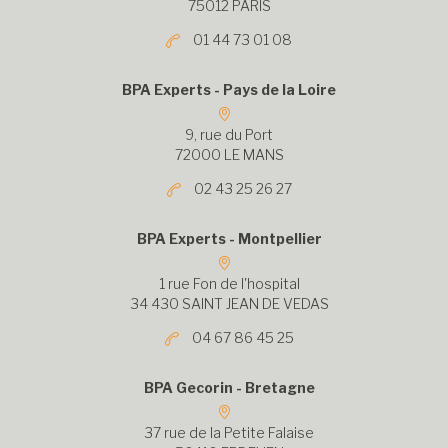
75012 PARIS
01 44 73 01 08
BPA Experts - Pays de la Loire
9, rue du Port
72000 LE MANS
02 43 25 26 27
BPA Experts - Montpellier
1 rue Fon de l'hospital
34 430 SAINT JEAN DE VEDAS
04 67 86 45 25
BPA Gecorin - Bretagne
37 rue de la Petite Falaise